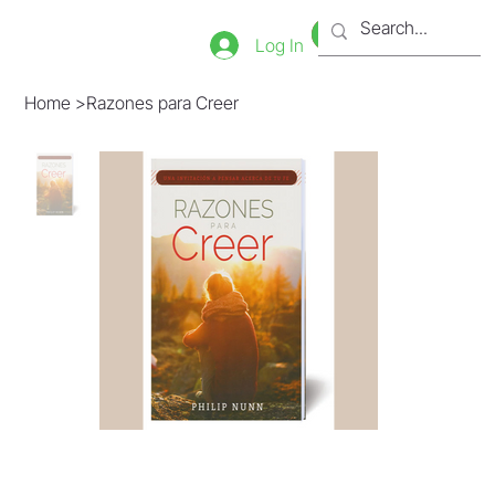
Bookstore
Tienda
Log In
Home
>
Razones para Creer