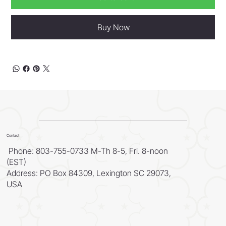
Buy Now
Contact
Phone: 803-755-0733 M-Th 8-5, Fri. 8-noon
(EST)
Address: PO Box 84309, Lexington SC 29073,
USA