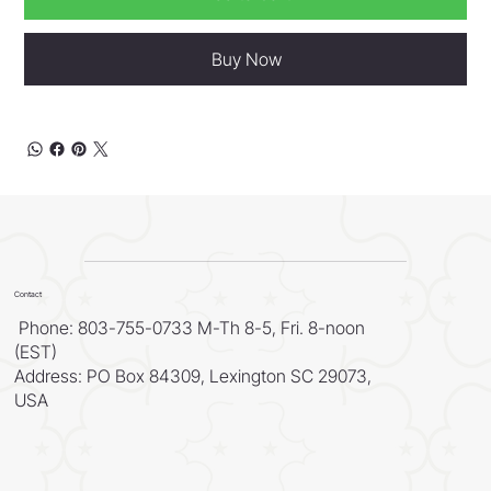
Buy Now
Contact
Phone: 803-755-0733 M-Th 8-5, Fri. 8-noon
(EST)
Address: PO Box 84309, Lexington SC 29073,
USA