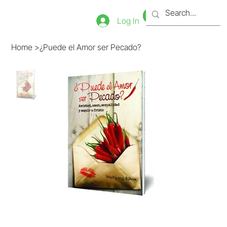
Bookstore
Tienda
Log In
Home
>
¿Puede el Amor ser Pecado?