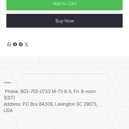
Add to Cart
Buy Now
Contact
Phone: 803-755-0733 M-Th 8-5, Fri. 8-noon
(EST)
Address: PO Box 84309, Lexington SC 29073,
USA