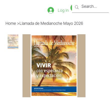
Bookstore
Tienda
Log In
Home
>
Llamada de Medianoche Mayo 2026