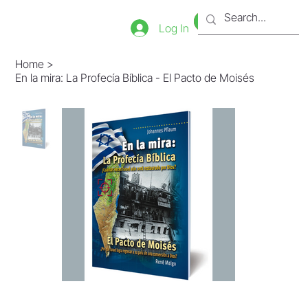
Bookstore
Tienda
Log In
Home
>
En la mira: La Profecía Bíblica - El Pacto de Moisés