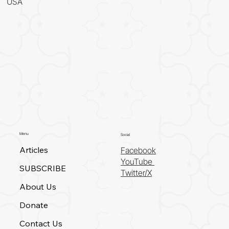
USA
Menu
Social
Articles
Facebook
YouTube
SUBSCRIBE
Twitter/X
About Us
Donate
Contact Us