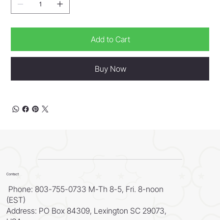
Add to Cart
Buy Now
Contact
Phone: 803-755-0733 M-Th 8-5, Fri. 8-noon
(EST)
Address: PO Box 84309, Lexington SC 29073,