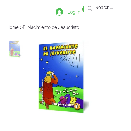
Bookstore
Tienda
Log In
Home
>
El Nacimiento de Jesucristo