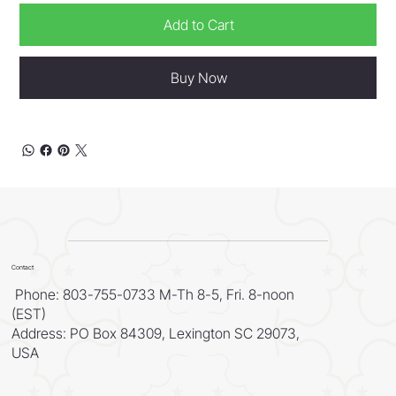
Add to Cart
Buy Now
Contact
Phone: 803-755-0733 M-Th 8-5, Fri. 8-noon
(EST)
Address: PO Box 84309, Lexington SC 29073,
USA