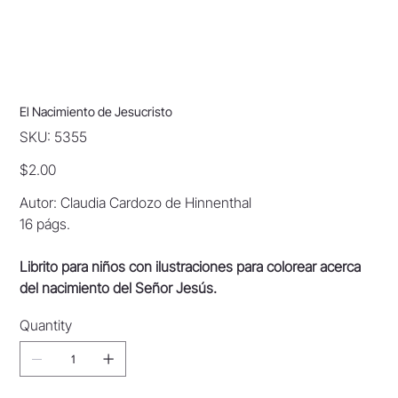
El Nacimiento de Jesucristo
SKU
SKU:
5355
5355
Price
$2.00
Autor: Claudia Cardozo de Hinnenthal
16 págs.
Librito para niños con ilustraciones para colorear acerca
del nacimiento del Señor Jesús.
Quantity