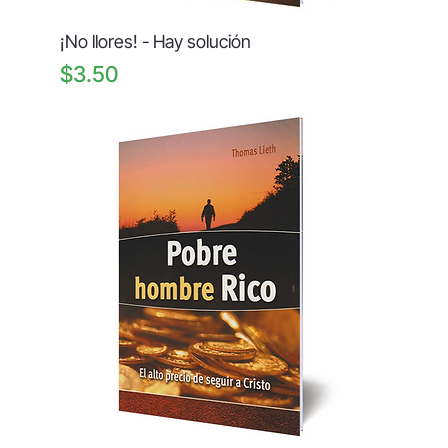
¡No llores! - Hay solución
Price
$3.50