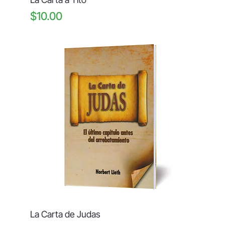
Price
$10.00
La Carta de Judas