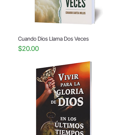
Cuando Dios Llama Dos Veces
Price
$20.00