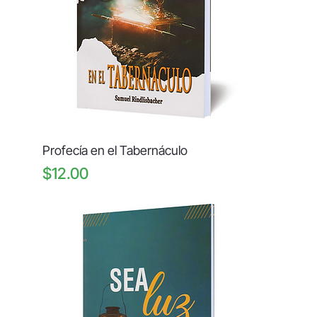
Profecía en el Tabernáculo
Price
$12.00