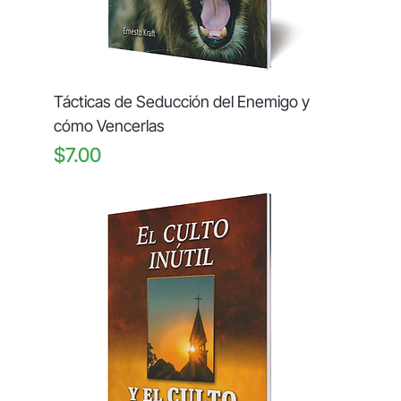
Tácticas de Seducción del Enemigo y
cómo Vencerlas
Price
$7.00