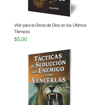
Vivir para la Gloria de Dios en los Últimos
Tiempos
Price
$5.00