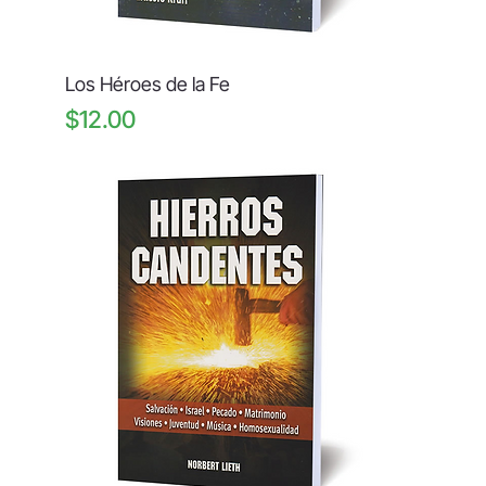
Los Héroes de la Fe
Price
$12.00