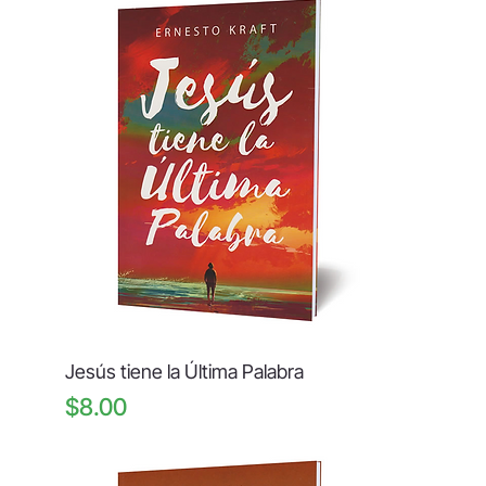
Jesús tiene la Última Palabra
Price
$8.00