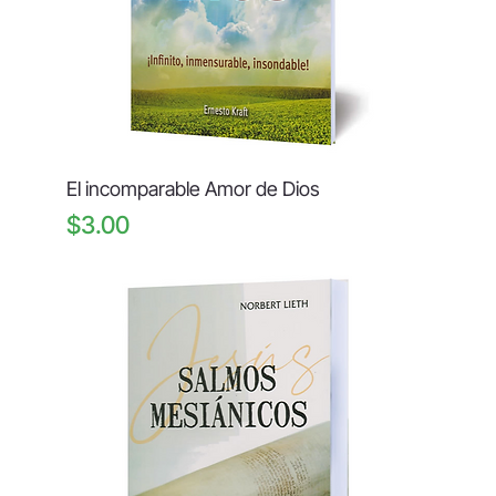
El incomparable Amor de Dios
Price
$3.00