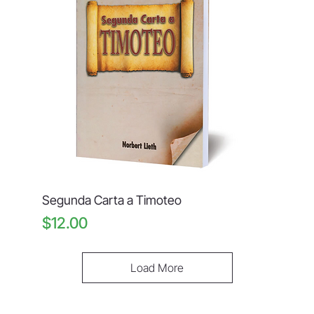
Segunda Carta a Timoteo
Price
$12.00
Load More