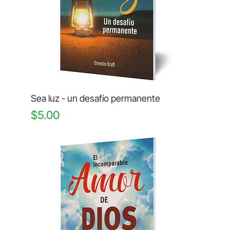
Sea luz - un desafío permanente
Price
$5.00