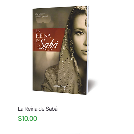
La Reina de Sabá
Price
$10.00