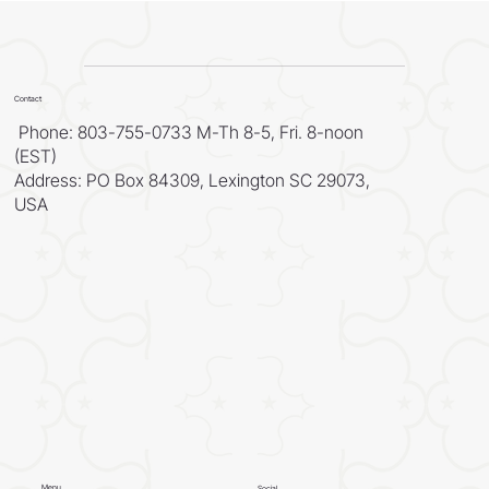
Contact
Phone: 803-755-0733 M-Th 8-5, Fri. 8-noon
(EST)
Address: PO Box 84309, Lexington SC 29073,
USA
Menu
Social