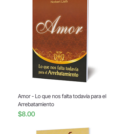
Amor - Lo que nos falta todavía para el
Arrebatamiento
Price
$8.00