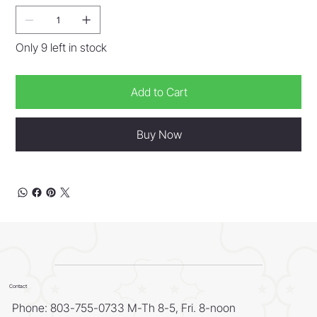
Only 9 left in stock
Add to Cart
Buy Now
Contact
Phone: 803-755-0733 M-Th 8-5, Fri. 8-noon