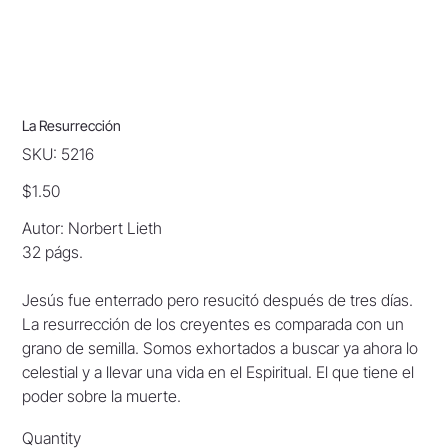
La Resurrección
SKU
SKU:
5216
5216
Price
$1.50
Autor: Norbert Lieth
32 págs.
Jesús fue enterrado pero resucitó después de tres días.
La resurrección de los creyentes es comparada con un
grano de semilla. Somos exhortados a buscar ya ahora lo
celestial y a llevar una vida en el Espiritual. El que tiene el
poder sobre la muerte.
Quantity