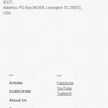
(EST)
Address: PO Box 84309, Lexington SC 29073,
USA
Menu
Social
Articles
Facebook
YouTube
SUBSCRIBE
Twitter/X
About Us