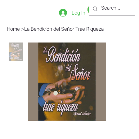
Bookstore
Tienda
Log In
Home
>
La Bendición del Señor Trae Riqueza