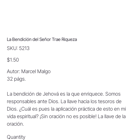
La Bendición del Señor Trae Riqueza
SKU
SKU:
5213
5213
Price
$1.50
Autor: Marcel Malgo
32 págs.
La bendición de Jehová es la que enriquece. Somos
responsables ante Dios. La llave hacia los tesoros de
Dios. ¿Cuál es pues la aplicación práctica de esto en mi
vida espiritual? ¡Sin oración no es posible! La llave de la
oración.
Quantity