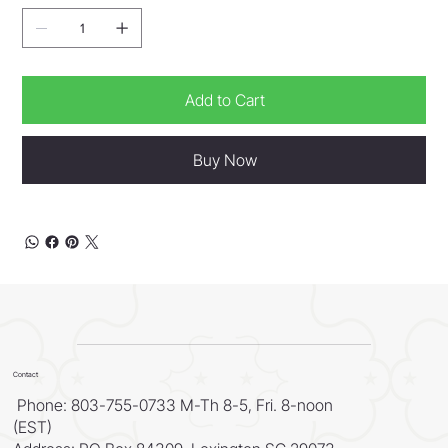
Add to Cart
Buy Now
Contact
Phone: 803-755-0733 M-Th 8-5, Fri. 8-noon
(EST)